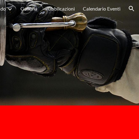
do
Galleria
Pubblicazioni
Calendario Eventi
ion