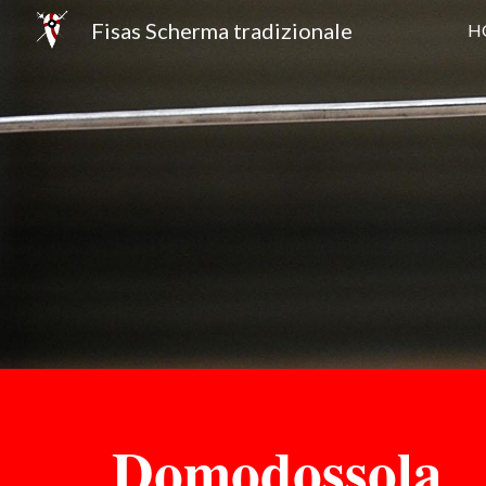
Fisas Scherma tradizionale
H
Sk
Domodossola