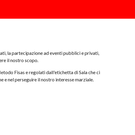
ti, la partecipazione ad eventi pubblici e privati,
re il nostro scopo.
Metodo Fisas e regolati dall'etichetta di Sala che ci
one e nel perseguire il nostro interesse marziale.