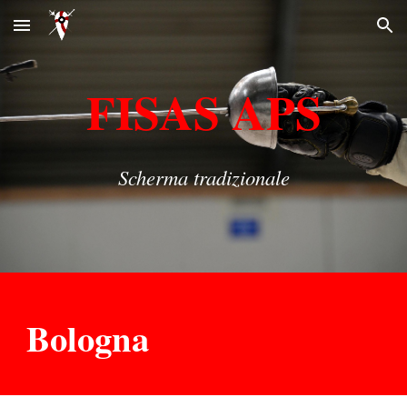
Skip to main content
Skip to navigation
FISAS APS
Scherma tradizionale
B
ologna